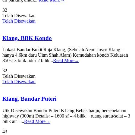
3
2
Telah Disewakan
Telah Disewakan
Klang, BBK Kondo
Lokasi Bandar Bukit Raja Klang, (Sebelah Aeon Jusco Klang –
hanya 4.6km daru Uitm Shah Alam) Kemudahan kondo Keluasan
850sf 3 bilik tidur 2 bilik...
Read More→
3
2
Telah Disewakan
Telah Disewakan
Klang, Bandar Puteri
Utk Disewakan Bandar Puteri KLang Bebas banjir, bersebelahan
highway (300m) Details: – 1600 sf – 4 bilik + ruang surau/solat – 3
bilik air –...
Read More→
4
3