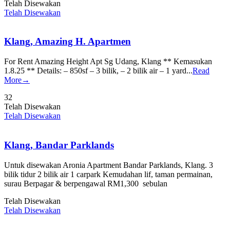
Telah Disewakan
Telah Disewakan
Klang, Amazing H. Apartmen
For Rent Amazing Height Apt Sg Udang, Klang ** Kemasukan
1.8.25 ** Details: – 850sf – 3 bilik, – 2 bilik air – 1 yard...
Read
More→
3
2
Telah Disewakan
Telah Disewakan
Klang, Bandar Parklands
Untuk disewakan Aronia Apartment Bandar Parklands, Klang. 3
bilik tidur 2 bilik air 1 carpark Kemudahan lif, taman permainan,
surau Berpagar & berpengawal RM1,300 sebulan
Telah Disewakan
Telah Disewakan