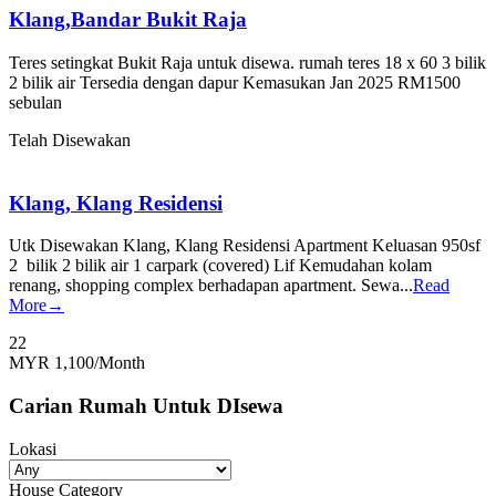
Klang,Bandar Bukit Raja
Teres setingkat Bukit Raja untuk disewa. rumah teres 18 x 60 3 bilik
2 bilik air Tersedia dengan dapur Kemasukan Jan 2025 RM1500
sebulan
Telah Disewakan
Klang, Klang Residensi
Utk Disewakan Klang, Klang Residensi Apartment Keluasan 950sf
2 bilik 2 bilik air 1 carpark (covered) Lif Kemudahan kolam
renang, shopping complex berhadapan apartment. Sewa...
Read
More→
2
2
MYR 1,100
/Month
Carian Rumah Untuk DIsewa
Lokasi
House Category