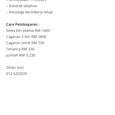
– Kontrak setahun
– Keluarga kecil/kerja tetap
Cara Pembayaran :
Sewa bln ptama RM 1400
Cagaran 2 bln RM 2800
Cagaran letrik RM 700
Tenancy RM 330
Jumlah RM 5,230
Zihan Aziz
012 6203031