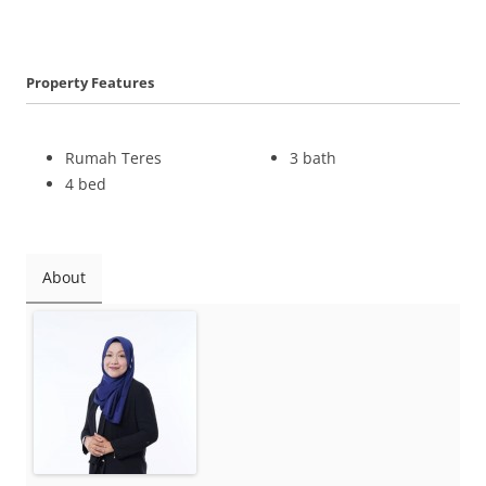
Property Features
Rumah Teres
3 bath
4 bed
About