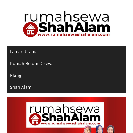
Skip
to
content
Laman Utama
Rumah Belum Disewa
Klang
Shah Alam