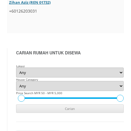
Zihan Aziz (REN 01732)
+60126203031
CARIAN RUMAH UNTUK DISEWA
Lokasi
House Category
Price Search
MYR 50 - MYR 5,000