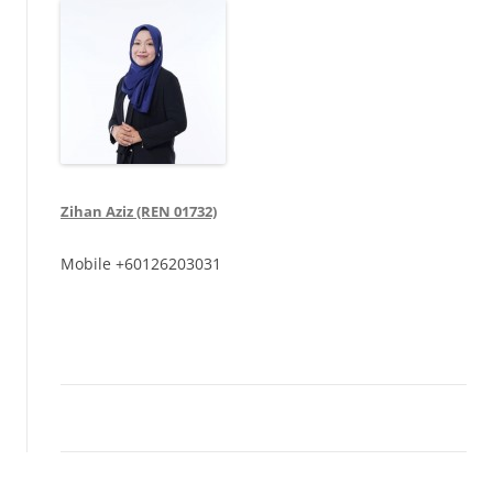
Zihan Aziz (REN 01732)
Mobile
+60126203031