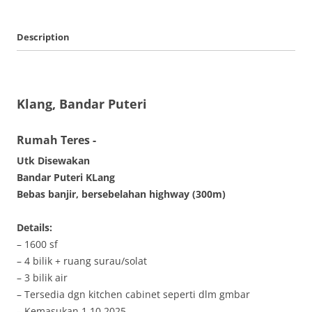
Description
Klang, Bandar Puteri
Rumah Teres
-
Utk Disewakan
Bandar Puteri KLang
Bebas banjir, bersebelahan highway (300m)
Details:
– 1600 sf
– 4 bilik + ruang surau/solat
– 3 bilik air
– Tersedia dgn kitchen cabinet seperti dlm gmbar
– Kemasukan 1.10.2025